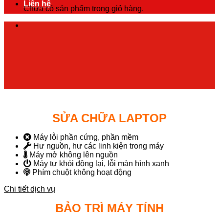
Liên hệ
Chưa có sản phẩm trong giỏ hàng.
SỬA CHỮA LAPTOP
Máy lỗi phần cứng, phần mềm
Hư nguồn, hư các linh kiện trong máy
Máy mở không lên nguồn
Máy tự khỏi động lại, lỗi màn hình xanh
Phím chuột không hoạt động
Chi tiết dịch vụ
BẢO TRÌ MÁY TÍNH