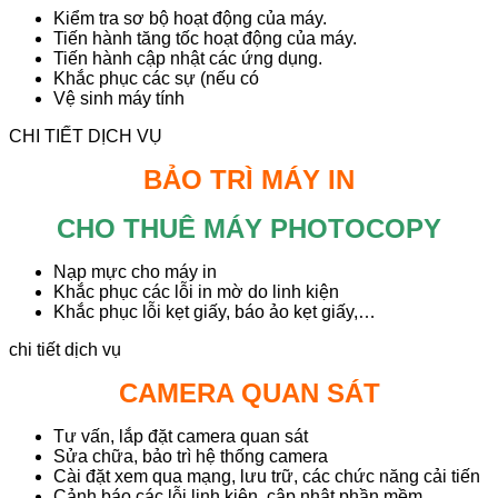
Kiểm tra sơ bộ hoạt động của máy.
Tiến hành tăng tốc hoạt động của máy.
Tiến hành cập nhật các ứng dụng.
Khắc phục các sự (nếu có
Vệ sinh máy tính
CHI TIẾT DỊCH VỤ
BẢO TRÌ MÁY IN
CHO THUÊ MÁY PHOTOCOPY
Nạp mực cho máy in
Khắc phục các lỗi in mờ do linh kiện
Khắc phục lỗi kẹt giấy, báo ảo kẹt giấy,…
chi tiết dịch vụ
CAMERA QUAN SÁT
Tư vấn, lắp đặt camera quan sát
Sửa chữa, bảo trì hệ thống camera
Cài đặt xem qua mạng, lưu trữ, các chức năng cải tiến
Cảnh báo các lỗi linh kiện, cập nhật phần mềm