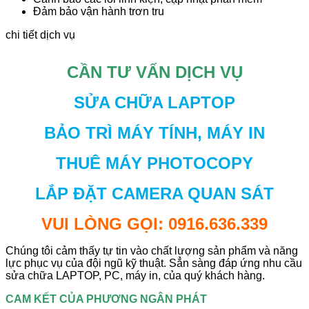
Đảm bảo vận hành trơn tru
chi tiết dịch vụ
CẦN TƯ VẤN DỊCH VỤ
SỬA CHỮA LAPTOP
BẢO TRÌ MÁY TÍNH, MÁY IN
THUÊ MÁY PHOTOCOPY
LẮP ĐẶT CAMERA QUAN SÁT
VUI LÒNG GỌI: 0916.636.339
Chúng tôi cảm thấy tự tin vào chất lượng sản phẩm và năng
lực phục vụ của đội ngũ kỹ thuật. Sẳn sàng đáp ứng nhu cầu
sửa chữa LAPTOP, PC, máy in, của quý khách hàng.
CAM KẾT CỦA PHƯƠNG NGÂN PHÁT