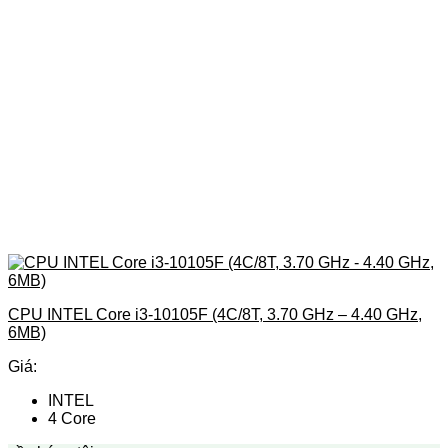
CPU INTEL Core i3-10105F (4C/8T, 3.70 GHz – 4.40 GHz,
6MB)
Giá:
INTEL
4 Core