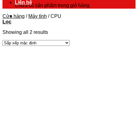
Liên hệ
Chưa có sản phẩm trong giỏ hàng.
Cửa hàng
/
Máy tính
/
CPU
Lọc
Showing all 2 results